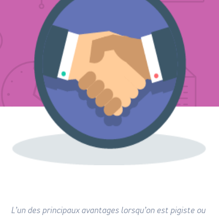
L’un des principaux avantages lorsqu’on est pigiste ou