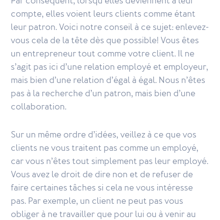
Par conséquent, lorsqu’elles deviennent à leur
compte, elles voient leurs clients comme étant
leur patron. Voici notre conseil à ce sujet: enlevez-
vous cela de la tête dès que possible! Vous êtes
un entrepreneur tout comme votre client. Il ne
s’agit pas ici d’une relation employé et employeur,
mais bien d’une relation d’égal à égal. Nous n’êtes
pas à la recherche d’un patron, mais bien d’une
collaboration.
Sur un même ordre d’idées, veillez à ce que vos
clients ne vous traitent pas comme un employé,
car vous n’êtes tout simplement pas leur employé.
Vous avez le droit de dire non et de refuser de
faire certaines tâches si cela ne vous intéresse
pas. Par exemple, un client ne peut pas vous
obliger à ne travailler que pour lui ou à venir au