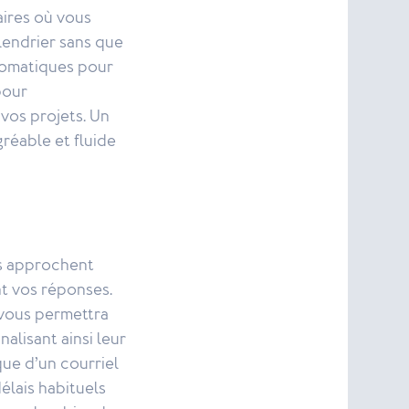
aires où vous
lendrier sans que
utomatiques pour
pour
vos projets. Un
réable et fluide
us approchent
t vos réponses.
 vous permettra
alisant ainsi leur
ue d’un courriel
élais habituels