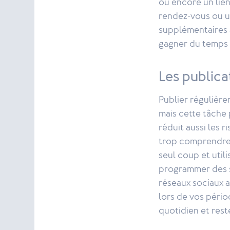
ou encore un lien
rendez-vous ou un
supplémentaires a
gagner du temps t
Les publica
Publier régulière
mais cette tâche
réduit aussi les r
trop comprendre 
seul coup et uti
programmer des s
réseaux sociaux 
lors de vos pério
quotidien et rest