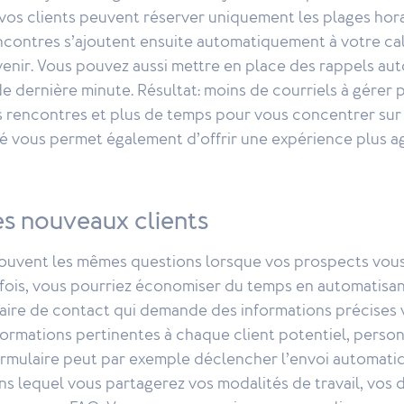
t vos clients peuvent réserver uniquement les plages hor
encontres s’ajoutent ensuite automatiquement à votre ca
rvenir. Vous pouvez aussi mettre en place des rappels a
 de dernière minute. Résultat: moins de courriels à gérer 
s rencontres et plus de temps pour vous concentrer sur 
é vous permet également d’offrir une expérience plus ag
es nouveaux clients
souvent les mêmes questions lorsque vos prospects vo
 fois, vous pourriez économiser du temps en automatisan
ulaire de contact qui demande des informations précises
ormations pertinentes à chaque client potentiel, personn
ormulaire peut par exemple déclencher l’envoi automatiq
s lequel vous partagerez vos modalités de travail, vos d