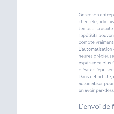
Gérer son entrepr
clientèle, adminis
temps si cruciale
répétitifs peuve
compte vraiment: 
L’automatisation 
heures précieuses
expérience plus f
d’éviter l’épuise
Dans cet article
automatiser pour 
en avoir par-dessu
L’envoi de 