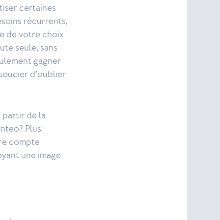
iser certaines
esoins récurrents,
e de votre choix
ute seule, sans
seulement gagner
 soucier d’oublier
partir de la
enteo? Plus
tre compte
voyant une image