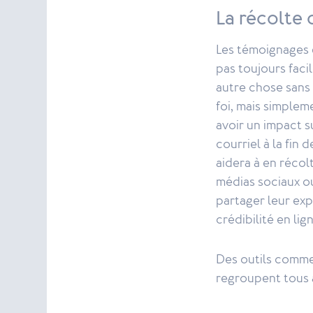
La récolte d
Les témoignages 
pas toujours faci
autre chose sans
foi, mais simplem
avoir un impact s
courriel à la fin
aidera à en récol
médias sociaux ou
partager leur exp
crédibilité en lign
Des outils comme 
regroupent tous 