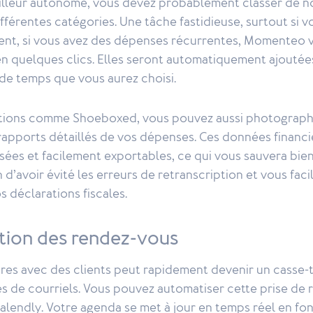
ailleur autonome, vous devez probablement classer de 
fférentes catégories. Une tâche fastidieuse, surtout si vou
nt, si vous avez des dépenses récurrentes, Momenteo 
 quelques clics. Elles seront automatiquement ajoutées 
e de temps que vous aurez choisi.
tions comme Shoeboxed, vous pouvez aussi photographi
rapports détaillés de vos dépenses. Ces données financi
ssées et facilement exportables, ce qui vous sauvera bie
n d’avoir évité les erreurs de retranscription et vous facil
 déclarations fiscales.
ation des rendez-vous
res avec des clients peut rapidement devenir un casse-t
s de courriels. Vous pouvez automatiser cette prise de
alendly. Votre agenda se met à jour en temps réel en fo