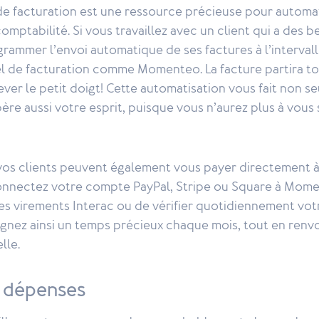
e facturation est une ressource précieuse pour automat
omptabilité. Si vous travaillez avec un client qui a des b
ammer l’envoi automatique de ses factures à l’intervall
el de facturation comme Momenteo. La facture partira to
ever le petit doigt! Cette automatisation vous fait non 
bère aussi votre esprit, puisque vous n’aurez plus à vous
vos clients peuvent également vous payer directement à 
connectez votre compte PayPal, Stripe ou Square à Mom
les virements Interac ou de vérifier quotidiennement vo
agnez ainsi un temps précieux chaque mois, tout en ren
lle.
s dépenses