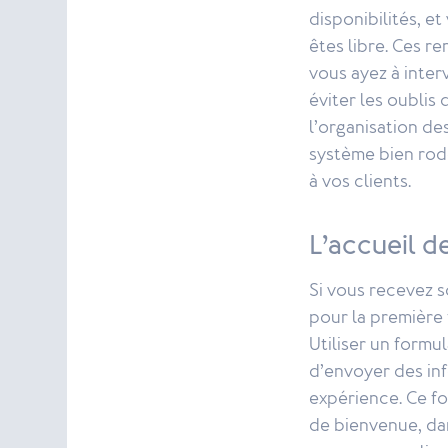
disponibilités, e
êtes libre. Ces r
vous ayez à inte
éviter les oublis
l’organisation de
système bien rod
à vos clients.
L’accueil d
Si vous recevez 
pour la première
Utiliser un form
d’envoyer des inf
expérience. Ce f
de bienvenue, dan