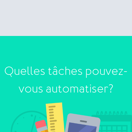
Quelles tâches pouvez-
vous automatiser?