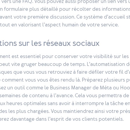
 vers une FAQ. Vous pouvez aussi proposer un lien vers 
 formulaire plus détaillé pour récolter des information
vant votre première discussion. Ce système d’accueil st
out en valorisant l’aspect humain de votre service.
tions sur les réseaux sociaux
ment est essentiel pour conserver votre visibilité sur les
 peut vite gruger beaucoup de temps. L’automatisation d
isques que vous vous retrouviez à faire défiler votre fil d
comment vous vous êtes rendu là. Préparez plusieurs p
lisez un outil comme le Business Manager de Méta ou Hoo
emaines de contenu à l’avance. Cela vous permettra de p
aux heures optimales sans avoir à interrompre la tâche 
des les plus chargées. Vous maintiendrez ainsi votre pré
erez davantage dans l’esprit de vos clients potentiels.