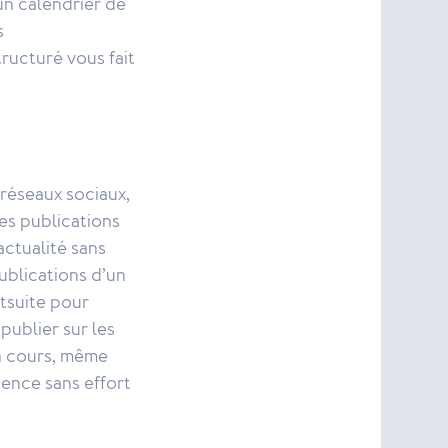
un calendrier de
s
ructuré vous fait
 réseaux sociaux,
es publications
’actualité sans
ublications d’un
tsuite pour
ublier sur les
en cours, même
sence sans effort