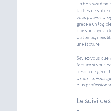
Un bon système d
tâches de votre c
vous pouvez progr
grâce à un logici
que vous ayez à l
du temps, mais li
une facture.
Saviez-vous que 
facture si vous 
besoin de gérer 
bancaire. Vous g
plus professionne
Le suivi de