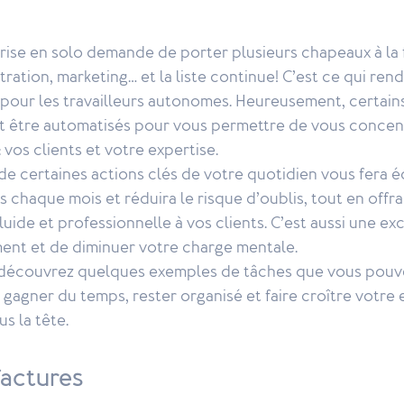
ise en solo demande de porter plusieurs chapeaux à la fo
tration, marketing… et la liste continue! C’est ce qui ren
 pour les travailleurs autonomes. Heureusement, certai
nt être automatisés pour vous permettre de vous concent
vos clients et votre expertise.
de certaines actions clés de votre quotidien vous fera
 chaque mois et réduira le risque d’oublis, tout en offr
luide et professionnelle à vos clients. C’est aussi une ex
ment et de diminuer votre charge mentale.
, découvrez quelques exemples de tâches que vous pouv
gagner du temps, rester organisé et faire croître votre 
s la tête.
factures