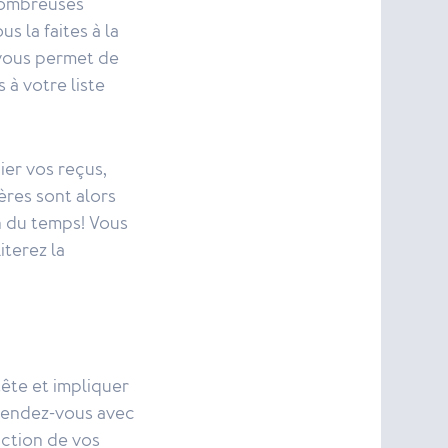
nombreuses
s la faites à la
vous permet de
à votre liste
er vos reçus,
ères sont alors
n du temps! Vous
iterez la
ête et impliquer
 rendez-vous avec
nction de vos