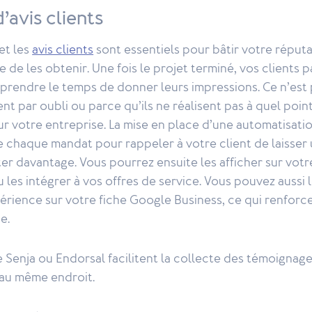
’avis clients
et les
avis clients
sont essentiels pour bâtir votre réputat
le de les obtenir. Une fois le projet terminé, vos clients 
 prendre le temps de donner leurs impressions. Ce n’est
ent par oubli ou parce qu’ils ne réalisent pas à quel poin
ur votre entreprise. La mise en place d’une automatisati
 de chaque mandat pour rappeler à votre client de laisser 
ter davantage. Vous pourrez ensuite les afficher sur votr
 les intégrer à vos offres de service. Vous pouvez aussi l
érience sur votre fiche Google Business, ce qui renforc
e.
Senja ou Endorsal facilitent la collecte des témoignage
au même endroit.