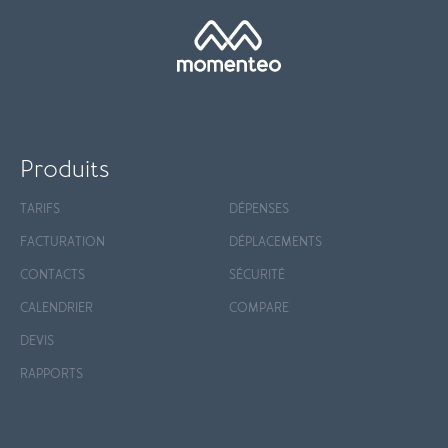
Produits
TARIFS
DÉPENSES
FACTURATION
DÉPLACEMENTS
CONTACTS
SÉCURITÉ
CALENDRIER
COMPARE
DEVIS
RAPPORTS