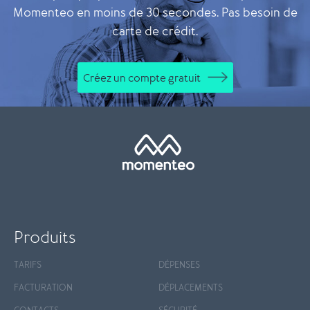
Momenteo en moins de 30 secondes. Pas besoin de
carte de crédit.
Créez un compte gratuit
Produits
TARIFS
DÉPENSES
FACTURATION
DÉPLACEMENTS